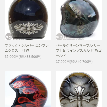
ブラック / シルバー エンブレ
パールグリーンマーブル リー
ムクロス FTW
フ1 ＆ ウイングスカル FTWゴ
ールド
35,000円(税込38,500円)
37,000円(税込40,700円)