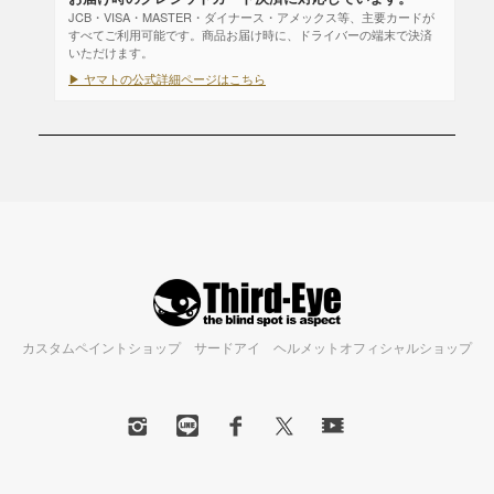
JCB・VISA・MASTER・ダイナース・アメックス等、主要カードが
すべてご利用可能です。商品お届け時に、ドライバーの端末で決済
いただけます。
▶ ヤマトの公式詳細ページはこちら
カスタムペイントショップ サードアイ ヘルメットオフィシャルショップ