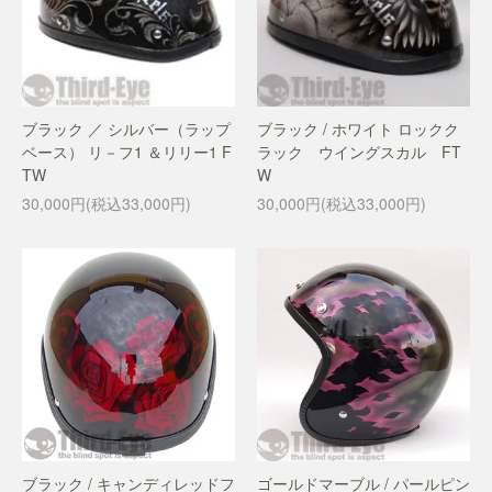
ブラック ／ シルバー（ラップ
ブラック / ホワイト ロックク
ベース） リ－フ1 ＆リリー1 F
ラック ウイングスカル FT
TW
W
30,000円(税込33,000円)
30,000円(税込33,000円)
ブラック / キャンディレッドフ
ゴールドマーブル / パールピン