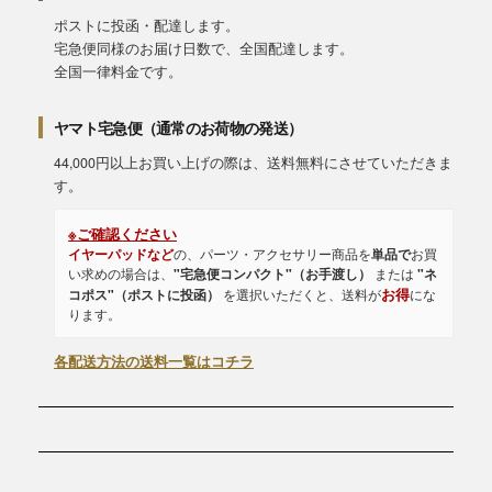
ポストに投函・配達します。
宅急便同様のお届け日数で、全国配達します。
全国一律料金です。
ヤマト宅急便（通常のお荷物の発送）
44,000円以上お買い上げの際は、送料無料にさせていただきま
す。
※ご確認ください
イヤーパッドなど
の、パーツ・アクセサリー商品を
単品で
お買
い求めの場合は、
"宅急便コンパクト"（お手渡し）
または
"ネ
お得
コポス"（ポストに投函）
を選択いただくと、送料が
にな
ります。
各配送方法の送料一覧はコチラ