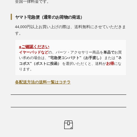
全国一律料金です。
ヤマト宅急便（通常のお荷物の発送）
44,000円以上お買い上げの際は、送料無料にさせていただきま
す。
※ご確認ください
イヤーパッドなど
の、パーツ・アクセサリー商品を
単品で
お買
い求めの場合は、
"宅急便コンパクト"（お手渡し）
または
"ネ
お得
コポス"（ポストに投函）
を選択いただくと、送料が
にな
ります。
各配送方法の送料一覧はコチラ