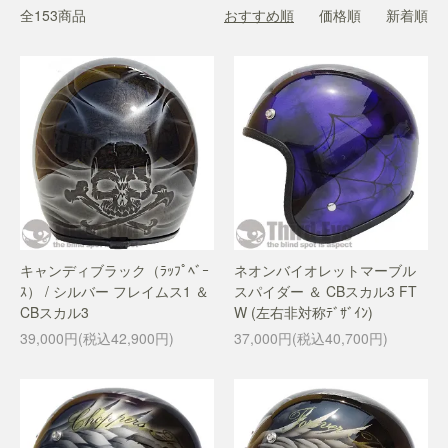
全153商品
おすすめ順
価格順
新着順
キャンディブラック（ﾗｯﾌﾟﾍﾞｰ
ネオンバイオレットマーブル
ｽ） / シルバー フレイムス1 ＆
スパイダー ＆ CBスカル3 FT
CBスカル3
W (左右非対称ﾃﾞｻﾞｲﾝ)
39,000円(税込42,900円)
37,000円(税込40,700円)