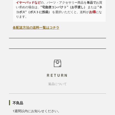
イヤーパッドなど
の、パーツ・アクセサリー商品を
単品で
お買
い求めの場合は、
"宅急便コンパクト"（お手渡し）
または
"ネ
お得
コポス"（ポストに投函）
を選択いただくと、送料が
にな
ります。
各配送方法の送料一覧はコチラ
RETURN
返品について
不良品
1週間以内にお知らせください。