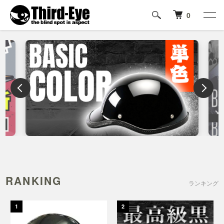
0
RANKING
ランキング
1
2