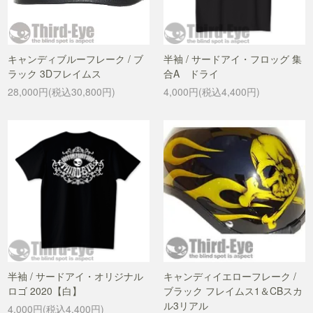
キャンディブルーフレーク / ブ
半袖 / サードアイ・フロッグ 集
ラック 3Dフレイムス
合A ドライ
28,000円(税込30,800円)
4,000円(税込4,400円)
半袖 / サードアイ・オリジナル
キャンディイエローフレーク /
ロゴ 2020【白】
ブラック フレイムス1＆CBスカ
ル3リアル
4,000円(税込4,400円)