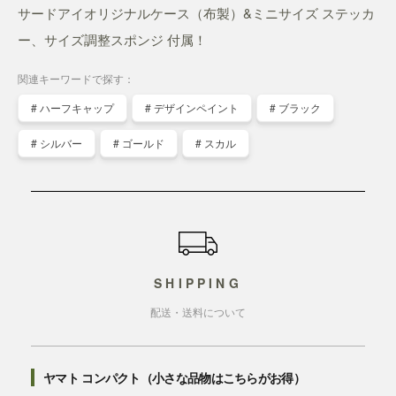
サードアイオリジナルケース（布製）&ミニサイズ ステッカ
ー、サイズ調整スポンジ 付属！
関連キーワードで探す：
# ハーフキャップ
# デザインペイント
# ブラック
# シルバー
# ゴールド
# スカル
ショッピングガイド
SHIPPING
配送・送料について
ヤマト コンパクト（小さな品物はこちらがお得）