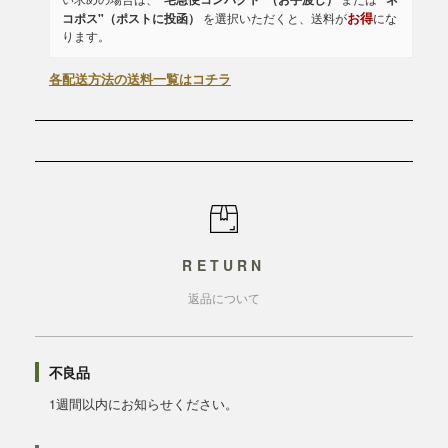
お得
コポス"（ポストに投函）
を選択いただくと、送料が
にな
ります。
各配送方法の送料一覧はコチラ
RETURN
返品について
不良品
1週間以内にお知らせください。