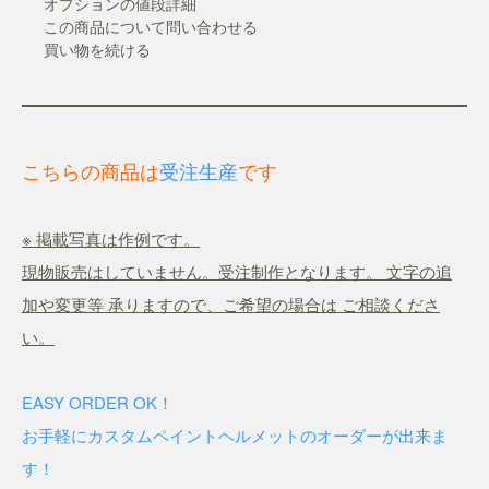
オプションの値段詳細
この商品について問い合わせる
買い物を続ける
こちらの商品は
受注生産
です
※ 掲載写真は作例です。
現物販売はしていません。受注制作となります。 文字の追
加や変更等 承りますので、ご希望の場合は ご相談くださ
い。
EASY ORDER OK！
お手軽にカスタムペイントヘルメットのオーダーが出来ま
す！