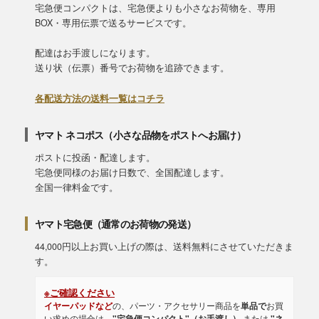
宅急便コンパクトは、宅急便よりも小さなお荷物を、専用
BOX・専用伝票で送るサービスです。
配達はお手渡しになります。
送り状（伝票）番号でお荷物を追跡できます。
各配送方法の送料一覧はコチラ
ヤマト ネコポス（小さな品物をポストへお届け）
ポストに投函・配達します。
宅急便同様のお届け日数で、全国配達します。
全国一律料金です。
ヤマト宅急便（通常のお荷物の発送）
44,000円以上お買い上げの際は、送料無料にさせていただきま
す。
※ご確認ください
イヤーパッドなど
の、パーツ・アクセサリー商品を
単品で
お買
い求めの場合は、
"宅急便コンパクト"（お手渡し）
または
"ネ