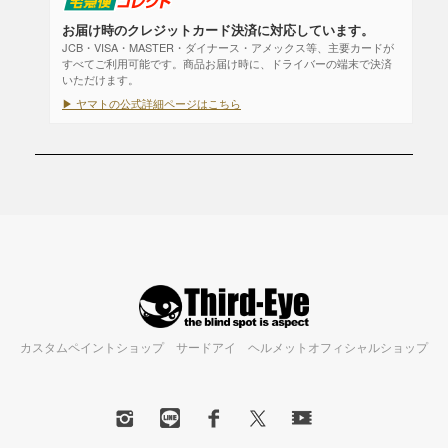
お届け時のクレジットカード決済に対応しています。
JCB・VISA・MASTER・ダイナース・アメックス等、主要カードが
すべてご利用可能です。商品お届け時に、ドライバーの端末で決済
いただけます。
▶ ヤマトの公式詳細ページはこちら
カスタムペイントショップ サードアイ ヘルメットオフィシャルショップ