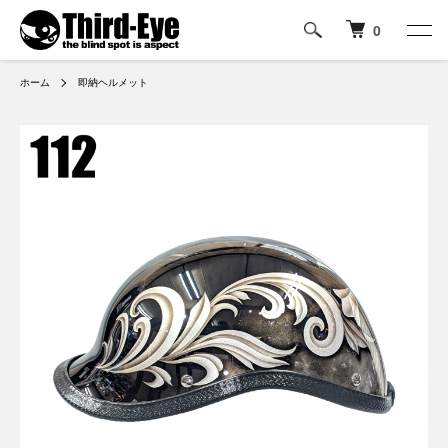
0
ホーム
即納ヘルメット