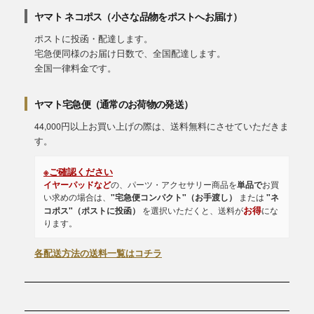
ヤマト ネコポス（小さな品物をポストへお届け）
ポストに投函・配達します。
宅急便同様のお届け日数で、全国配達します。
全国一律料金です。
ヤマト宅急便（通常のお荷物の発送）
44,000円以上お買い上げの際は、送料無料にさせていただきま
す。
※ご確認ください
イヤーパッドなど
の、パーツ・アクセサリー商品を
単品で
お買
い求めの場合は、
"宅急便コンパクト"（お手渡し）
または
"ネ
お得
コポス"（ポストに投函）
を選択いただくと、送料が
にな
ります。
各配送方法の送料一覧はコチラ